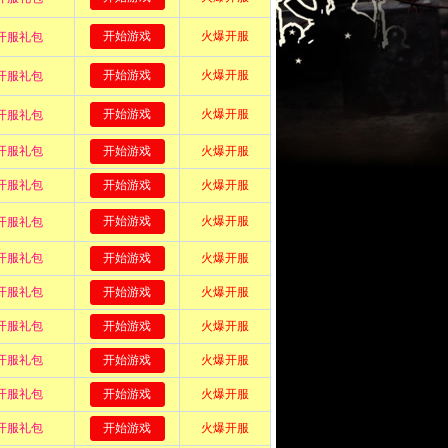
大奖奉上
in
届China Joy将会有什么样的精彩活动
了。
,今年China Joy网禅(WEBZEN)