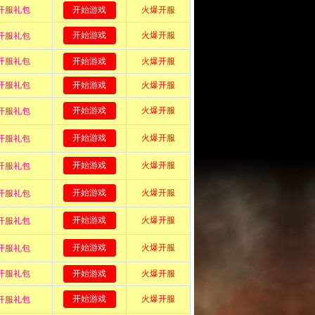
者世界》力推传说战神-泰国将军坤平