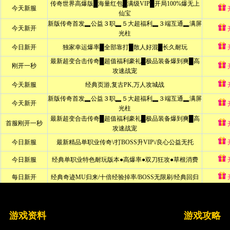
不良游戏 拒绝盗版游戏 注意自我保护 谨防受骗上当 适度游戏益脑 沉迷游戏伤身 合理
Copyright © www.uyi4.com
网页传奇私服大全
版权所有
游戏资料
游戏攻略