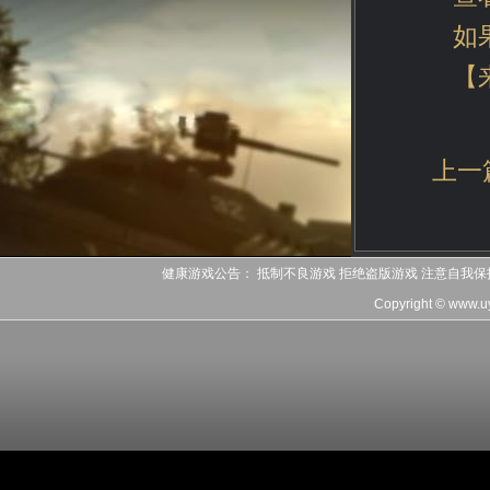
如
【
上一
健康游戏公告： 抵制不良游戏 拒绝盗版游戏 注意自我保
Copyright © www.u