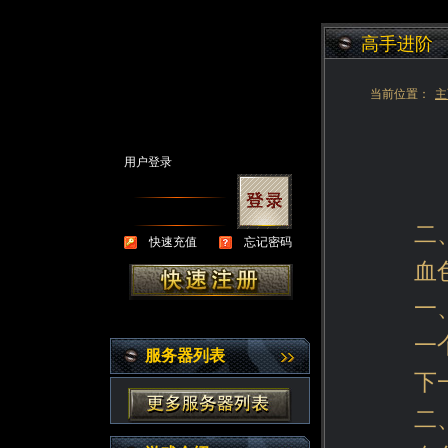
高手进阶
当前位置：
主
用户登录
二
快速充值
忘记密码
血
一
一
服务器列表
下
二