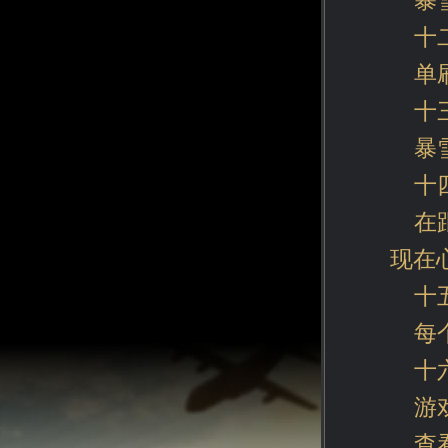
暴
十
单
十
暴
十
在
现在
十
每
十
游
查