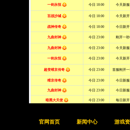
官网首页
新闻中心
游戏资