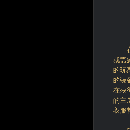
在u
就需
的玩
的装
在获
的主
衣服