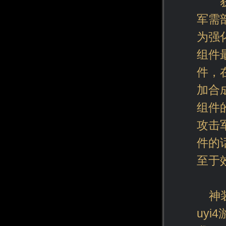
获得
军需
为强
组件
件，
加合
组件
攻击
件的
至于
神装
uy