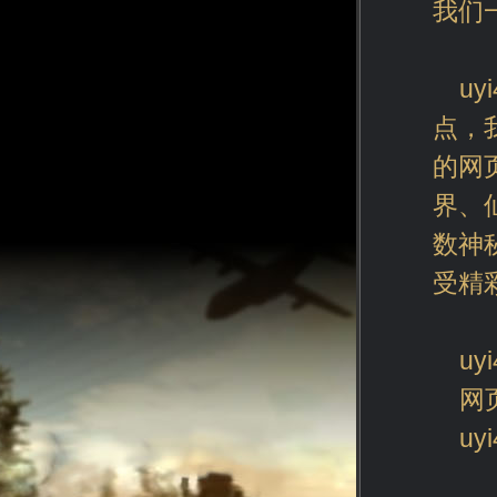
我们
uy
点，
的网
界、
数神
受精
uy
网页
uy