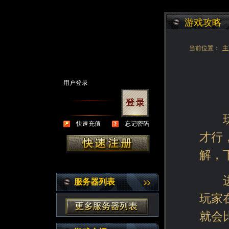
游戏攻略
当前位置：
主
用户登录
玩网
快速充值
忘记密码
才行
解，
进入
服务器列表
玩家
就会