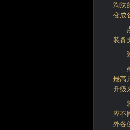
淘汰
变成
点击
装备
装
虽然
最高
升级
装备
应不
外各