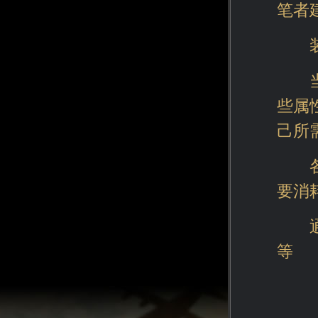
笔者
装
当各
些属
己所
各位
要消
通过
等