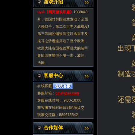
游戏介绍
装备
uyi4《
网页游戏私服
》
1939年9
月，德国对邻国波兰发动了全面
普通
入侵战争，第二次世界大战爆发!
第三帝国的钢铁洪流以迅雷不及
高级
掩耳之势迅速席卷了整个欧洲，
出现
欧洲大陆各国在德军强大的装甲
集团面前显得不堪一击，波兰、
如果
法国...
制造
客服中心
在线客服:
装备
客服邮箱：
gm@uyi4.com
还需
客服在线时间： 9:00-18:00
非客服在线时间请到论坛提交
装
玩家交流群：889675542
合作媒体
我们