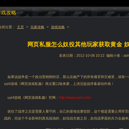
游戏攻略
当前位置：
主页
>
玩家攻略
>
游戏攻略
>
网页私服怎么奴役其他玩家获取黄金 
发表日期：2012-10-08 10:22 编辑小者：adm
如果说战争是一个政治受精卵的话，那么在她产下的所有痛苦和灾难里，就有一
uyi4游戏《网页游戏私服》再次重口味来袭，上演活捉战俘暴虐动作戏！
uyi4游戏《网页游戏私服》官网：
http://www.uyi4.com/
抓住了战俘之后是需要人看守的，自己的基地也要驻防，这个都是需要占用军官
战的，但这个不会影响到真实战场的，奴役战失败之后，奴役战界面的兵力会越来