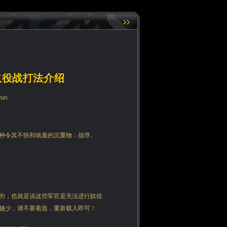
奴役战打法介绍
in
种令其不快和恼羞的沉重物：战俘。
的，也就是说这些军官是无法进行奴役
越少，请不要着急，重新载入即可！