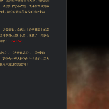
后(一定要新手任务全部完成，否则点击
次，当然如果您不收割，战俘的黄金贡献
小时，就会获得完美奴役的神秘宝箱
，点击基地，会跳出【协助驻防】的选
也可以自己进行反击，注意了，失败会
流群：
163480529
成仙》、《大唐真龙2》、《神魔仙
，更适合年轻人群的时尚快捷的生活方
及用户游戏交流空间！