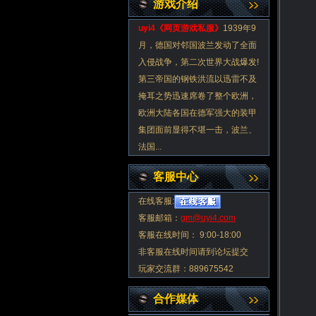
游戏介绍
uyi4《
网页游戏私服
》
1939年9
月，德国对邻国波兰发动了全面
入侵战争，第二次世界大战爆发!
第三帝国的钢铁洪流以迅雷不及
掩耳之势迅速席卷了整个欧洲，
欧洲大陆各国在德军强大的装甲
集团面前显得不堪一击，波兰、
法国...
客服中心
在线客服:
客服邮箱：
gm@uyi4.com
客服在线时间： 9:00-18:00
非客服在线时间请到论坛提交
玩家交流群：889675542
合作媒体