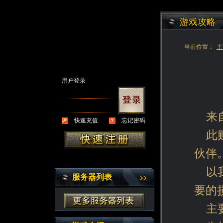
游戏攻略
当前位置：
主
用户登录
来
快速充值
忘记密码
此
伙伴
以
服务器列表
要的
主