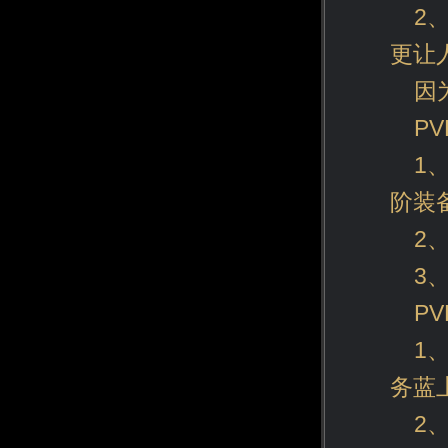
2
更让
因
P
1
阶装
2
3
PV
1
务蓝
2