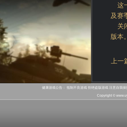
这
及赛
关
版本
上一
健康游戏公告： 抵制不良游戏 拒绝盗版游戏 注意自我保
Copyright © www.u