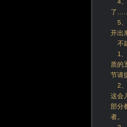
4
了…
5
开出
不
1
质的
节请
2
这会
部分
者。