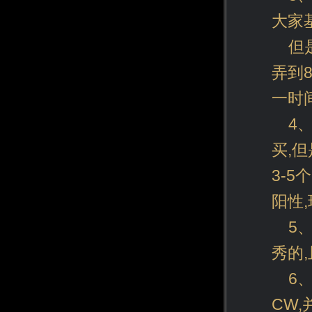
大家
但
弄到
一时
4
买,
3-
阳性
5
秀的
6
CW