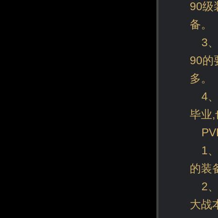
90
备。
3
90
多。
4
毕业
P
1
的装
2
大战