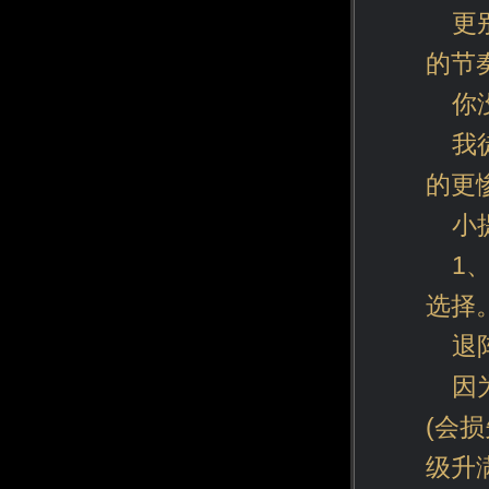
更
的节
你
我
的更
小
1
选择
退
因
(会
级升