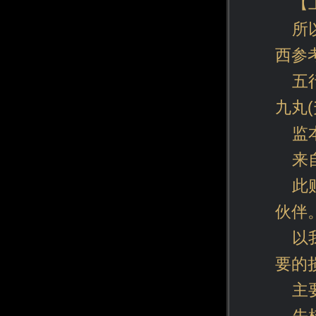
【
所
西参考
五
九丸
监
来
此
伙伴
以
要的
主