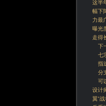
这半
幅下
力最
曝光
走得
下
七
指
分
可
设计
翼”