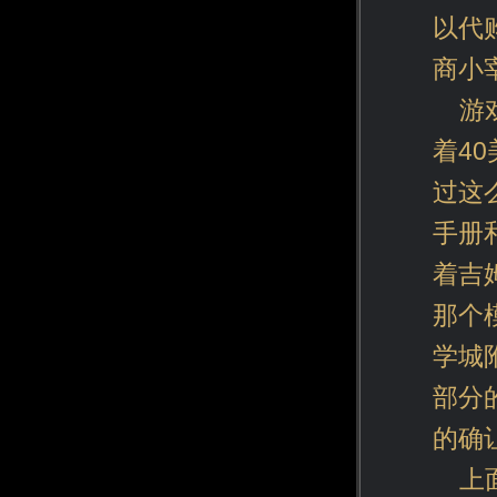
以代
商小
游
着4
过这
手册
着吉
那个
学城
部分
的确
上