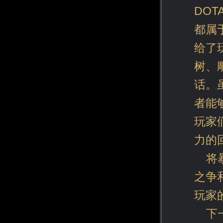
DO
都属
给了
树、
话。
者能
玩家
力的
将
之争
玩家
下