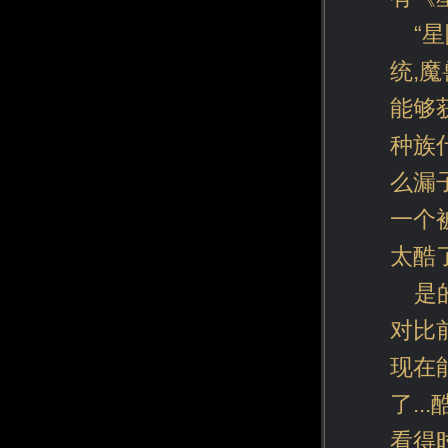
“
统,
能够
种族
么漏
一个
太酷了
是
对比
现在
了.
看得