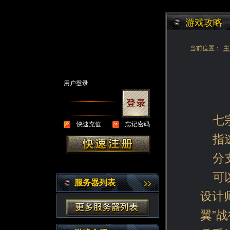
游戏攻略
当前位置：
主
用户登录
七
快速充值
忘记密码
指
分
可
服务器列表
设计
翼”