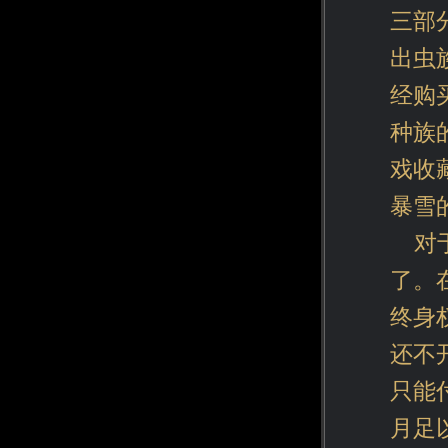
三部
出虫
经购
种族
戏收
暴雪
对
了。
终身
还不
只能
月足