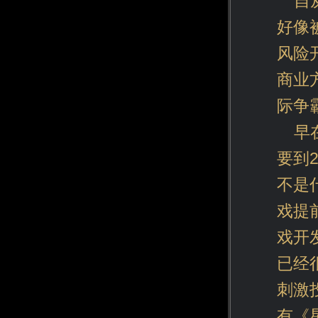
自
好像
风险
商业
际争
早
要到
不是
戏提
戏开
已经
刺激
有《