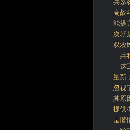
兵系
高战
能提
次就
双农
兵
这
量新
忽视
其原
提供
是懒