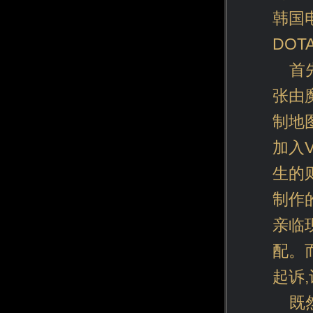
韩国
DO
首
张由
制地
加入
生的
制作
亲临
配。
起诉
既