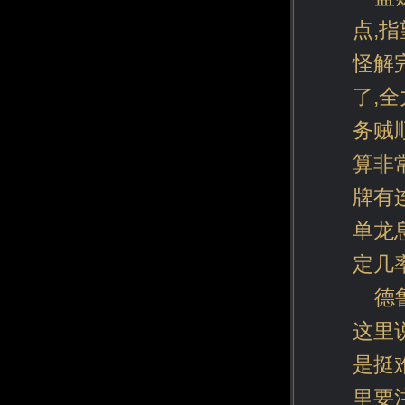
点,
怪解
了,
务贼
算非
牌有
单龙
定几
德
这里
是挺
里要