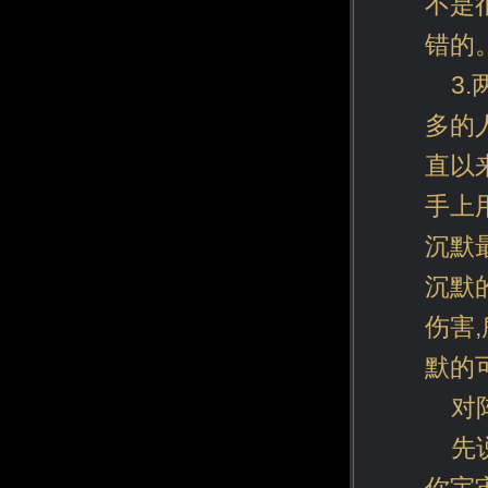
不是
错的
3
多的
直以
手上
沉默
沉默
伤害
默的
对
先