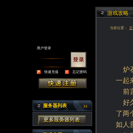
游戏攻略
当前位置：
主
用户登录
炉
快速充值
忘记密码
一起
前
好
服务器列表
了两
如人