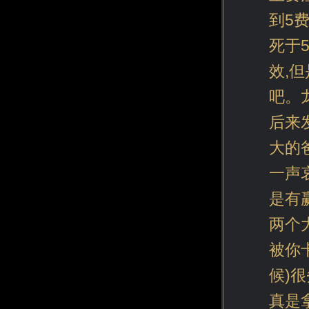
到5
死于
效,
吧。
后来
大的
一声
是有
两个
被你
候)
真是