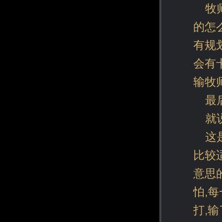
牧
的怎
有规
会有
输牧
最
就
这
比较
意思
怕,
打,