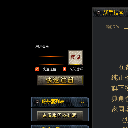
新手指南
当前位置：
主
用户登录
在
快速充值
忘记密码
纯正
旗下
典角
服务器列表
家同
《