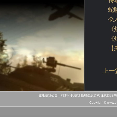
特
蛇
仓
《
《
【
上一
健康游戏公告： 抵制不良游戏 拒绝盗版游戏 注意自我保
Copyright © www.u