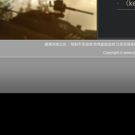
《k
健康游戏公告： 抵制不良游戏 拒绝盗版游戏 注意自我保
Copyright © www.u