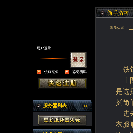
新手指南
当前位置：
主
用户登录
铁
快速充值
忘记密码
上
是选
挺简
服务器列表
进
衣服