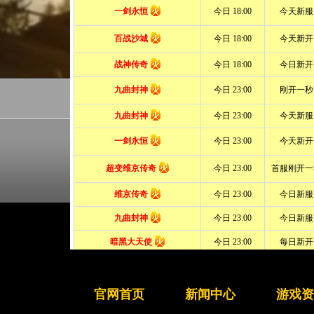
健康游戏公告： 抵制不良游戏 拒绝盗版游戏 注意自我保
Copyright © www.u
官网首页
新闻中心
游戏资