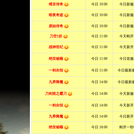
uyi4《
网页游戏私服
》
1939年9
网
月，德国对邻国波兰发动了全面
入侵战争，第二次世界大战爆发!
网
第三帝国的钢铁洪流以迅雷不及
网
掩耳之势迅速席卷了整个欧洲，
欧洲大陆各国在德军强大的装甲
网
集团面前显得不堪一击，波兰、
法国...
网
客服中心
网
在线客服:
网
客服邮箱：
gm@uyi4.com
客服在线时间： 9:00-18:00
网
非客服在线时间请到论坛提交
网
玩家交流群：889675542
网
合作媒体
网