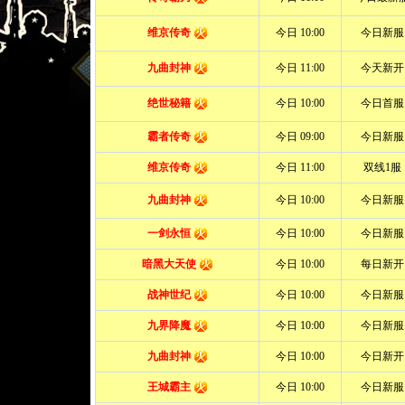
当前位置：
主
怎
用户登录
网
网
快速充值
忘记密码
介
网
网
服务器列表
网
网
游戏介绍
网